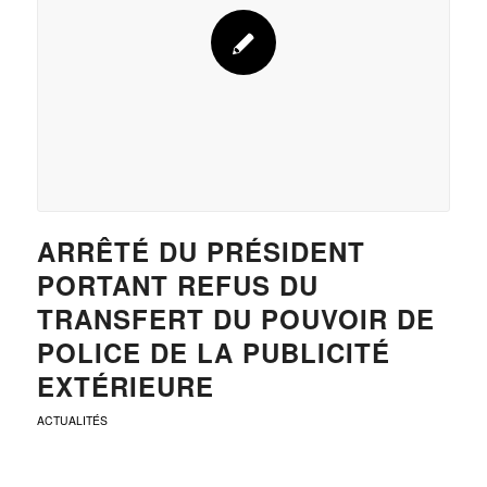
ARRÊTÉ DU PRÉSIDENT
PORTANT REFUS DU
TRANSFERT DU POUVOIR DE
POLICE DE LA PUBLICITÉ
EXTÉRIEURE
ACTUALITÉS