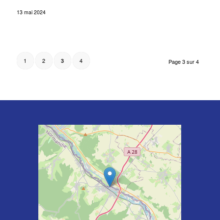
13 mai 2024
1
2
4
3
Page 3 sur 4