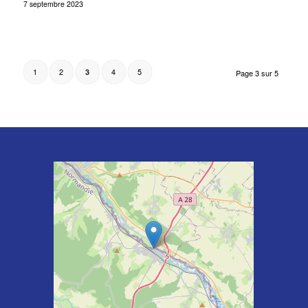
7 septembre 2023
1
2
4
5
3
Page 3 sur 5