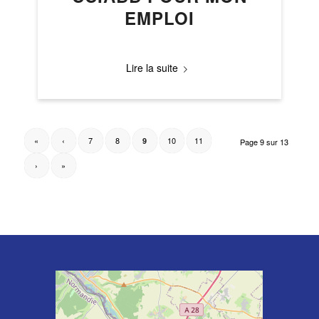
EMPLOI
Lire la suite
«
‹
7
8
10
11
9
Page 9 sur 13
›
»