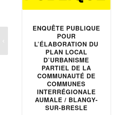
ENQUÊTE PUBLIQUE
POUR
Collecte ordures
ménagères – Jours
L’ÉLABORATION DU
fériés (Ascension)
PLAN LOCAL
D’URBANISME
PARTIEL DE LA
COMMUNAUTÉ DE
COMMUNES
INTERRÉGIONALE
AUMALE / BLANGY-
SUR-BRESLE