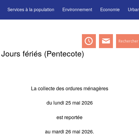
Services à la population
Environnement
Economie
Urba
Jours fériés (Pentecote)
La collecte des ordures ménagères
du lundi 25 mai 2026
est reportée
au mardi 26 mai 2026.