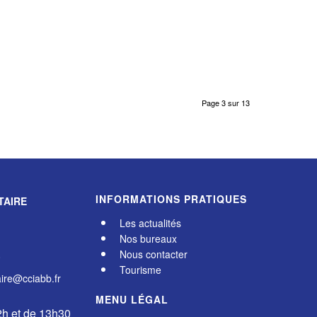
Page 3 sur 13
INFORMATIONS PRATIQUES
TAIRE
Les actualités
Nos bureaux
Nous contacter
0
Tourisme
re@cciabb.fr
MENU LÉGAL
2h et de 13h30