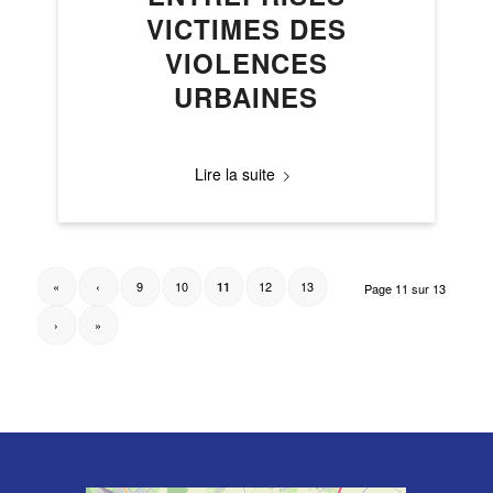
VICTIMES DES
VIOLENCES
URBAINES
Lire la suite
«
‹
9
10
12
13
11
Page 11 sur 13
›
»