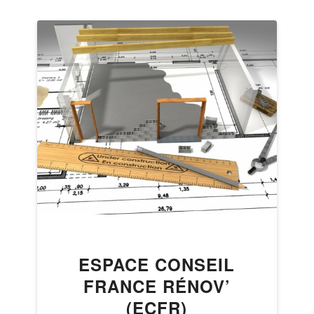
ESPACE CONSEIL
FRANCE RÉNOV’
(ECFR)