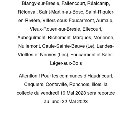
Blangy-sur-Bresle, Fallencourt, Réalcamp,
Rétonval, Saint-Martin-au-Bosc, Saint-Riquier-
en-Rivière, Villers-sous-Foucarmont, Aumale,
Vieux-Rouen-sur-Bresle, Ellecourt,
Aubéguimont, Richemont, Marques, Morienne,
Nullemont, Caule-Sainte-Beuve (Le), Landes-
Vieilles-et-Neuves (Les), Foucarmont et Saint-
Léger-aux-Bois
Attention ! Pour les communes d’Haudricourt,
Criquiers, Conteville, Ronchois, Illois, la
collecte du vendredi 19 Mai 2023 sera reportée
au lundi 22 Mai 2023