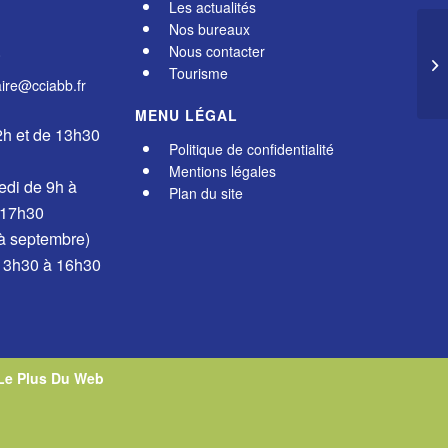
Les actualités
Nos bureaux
Nous contacter
0
Tourisme
re@cciabb.fr
MENU LÉGAL
2h et de 13h30
Politique de confidentialité
Mentions légales
edi de 9h à
Plan du site
 17h30
 à septembre)
 13h30 à 16h30
Le Plus Du Web