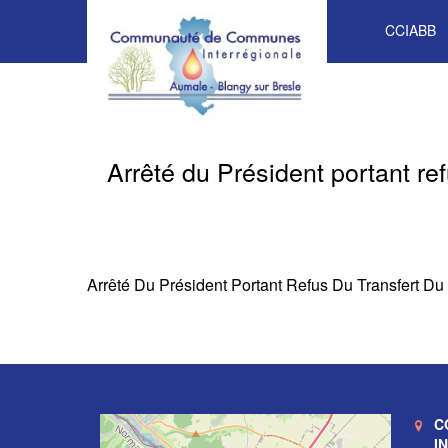
CCIABB
Arrêté du Président portant ref
Arrêté Du Président Portant Refus Du Transfert Du
C
I