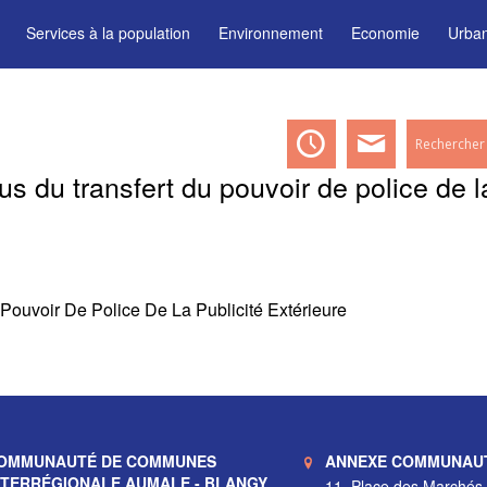
Services à la population
Environnement
Economie
Urba
us du transfert du pouvoir de police de la
 Pouvoir De Police De La Publicité Extérieure
OMMUNAUTÉ DE COMMUNES
ANNEXE COMMUNAU
NTERRÉGIONALE AUMALE - BLANGY
11, Place des Marchés