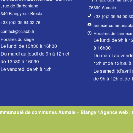
, rue de Barbentane
76390 Aumale
340 Blangy-sur-Bresle
+33 (0)2 35 94 00 3
+33 (0)2 35 94 02 76
annexe-communautai
contact@cciabb.fr
Horaires de l’annexe
Horaires du siège
Le lundi de 9h à 1
Le lundi de 13h30 à 16h30
à 16h30
Du mardi au jeudi de 9h à 12h et
Du mardi au vendr
de 13h30 à 16h30
12h et de 13h30 à
Le vendredi de 9h à 12h
Le samedi (d’avril
de 9h à 12h et de
ommunauté de communes Aumale – Blangy / Agence web :