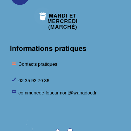
MARDI ET
MERCREDI
(MARCHÉ)
Informations pratiques
Contacts pratiques
02 35 93 70 36
communede-foucarmont@wanadoo.fr