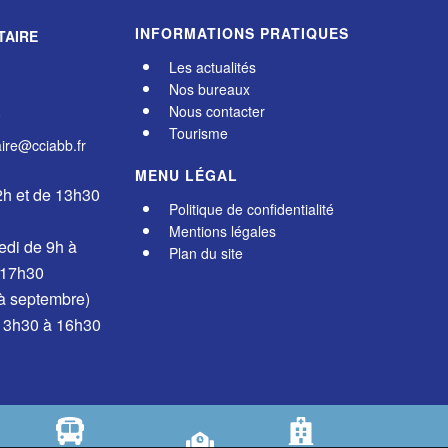
INFORMATIONS PRATIQUES
TAIRE
Les actualités
Nos bureaux
Nous contacter
0
Tourisme
re@cciabb.fr
MENU LÉGAL
2h et de 13h30
Politique de confidentialité
Mentions légales
edi de 9h à
Plan du site
 17h30
 à septembre)
 13h30 à 16h30
Le Plus Du Web