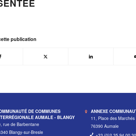
SENTÉE
ette publication
OMMUNAUTÉ DE COMMUNES
ANNEXE COMMUNAU
NTERRÉGIONALE AUMALE - BLANGY
11, Place des Marchés
, rue de Barbentane
76390 Aumale
340 Blangy-sur-Bresle
+33 (0)2 35 94 00 3