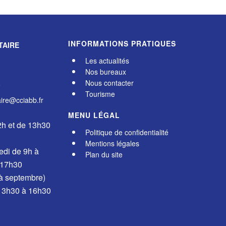
INFORMATIONS PRATIQUES
TAIRE
Les actualités
Nos bureaux
Nous contacter
0
Tourisme
re@cciabb.fr
MENU LÉGAL
2h et de 13h30
Politique de confidentialité
Mentions légales
edi de 9h à
Plan du site
 17h30
 à septembre)
 13h30 à 16h30