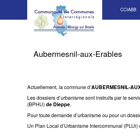
CCIABB
Aubermesnil-aux-Erables
Actuellement, la commune d’
AUBERMESNIL-AU
Les dossiers d’urbanisme sont instruits par le serv
(BPHU)
de Dieppe
.
Pour toute demande d’urbanisme ou pour un dossi
Un Plan Local d’Urbanisme Intercommunal (PLUi) est 