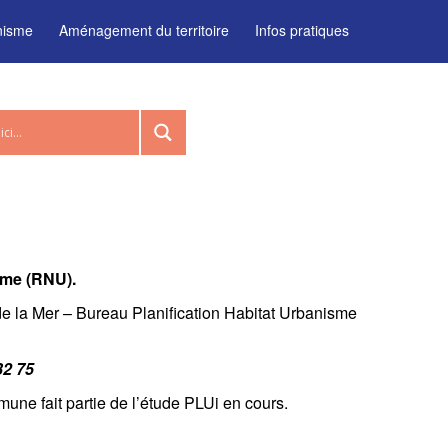
nisme
Aménagement du territoire
Infos pratiques
sme (RNU).
t de la Mer – Bureau Planification Habitat Urbanisme
32 75
une fait partie de l’étude PLUi en cours.