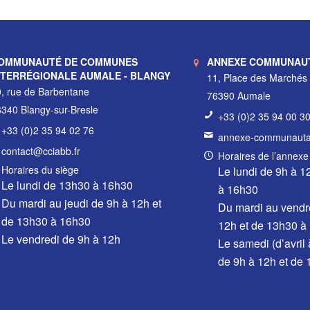
OMMUNAUTÉ DE COMMUNES
ANNEXE COMMUNAU
NTERRÉGIONALE AUMALE - BLANGY
11, Place des Marchés
, rue de Barbentane
76390 Aumale
340 Blangy-sur-Bresle
+33 (0)2 35 94 00 3
+33 (0)2 35 94 02 76
annexe-communautai
contact@cciabb.fr
Horaires de l’annexe
Horaires du siège
Le lundi de 9h à 1
Le lundi de 13h30 à 16h30
à 16h30
Du mardi au jeudi de 9h à 12h et
Du mardi au vendr
de 13h30 à 16h30
12h et de 13h30 à
Le vendredi de 9h à 12h
Le samedi (d’avril
de 9h à 12h et de