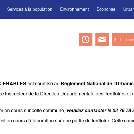
Services à la population
Environnement
Economie
Urba
X-ERABLES
est soumise au
Règlement National de l’Urbani
ice instructeur de la Direction Départementale des Territoires e
er en cours sur cette commune,
veuillez contacter le 02 76 78 
en cours d’élaboration sur une partie du territoire. Cette comm