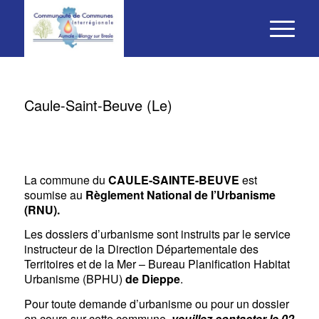
Caule-Saint-Beuve (Le)
La commune du
CAULE-SAINTE-BEUVE
est
soumise au
Règlement National de l’Urbanisme
(RNU).
Les dossiers d’urbanisme sont instruits par le service
instructeur de la Direction Départementale des
Territoires et de la Mer – Bureau Planification Habitat
Urbanisme (BPHU)
de Dieppe
.
Pour toute demande d’urbanisme ou pour un dossier
en cours sur cette commune,
veuillez contacter le 02