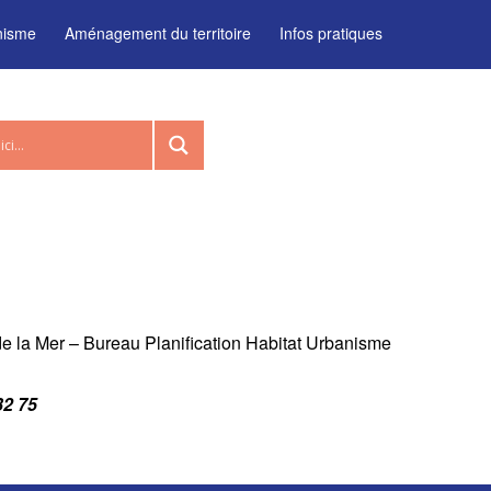
nisme
Aménagement du territoire
Infos pratiques
t de la Mer – Bureau Planification Habitat Urbanisme
32 75