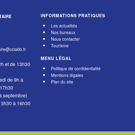
INFORMATIONS PRATIQUES
TAIRE
Les actualités
Nos bureaux
Nous contacter
0
Tourisme
re@cciabb.fr
MENU LÉGAL
2h et de 13h30
Politique de confidentialité
Mentions légales
edi de 9h à
Plan du site
 17h30
 à septembre)
 13h30 à 16h30