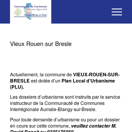
Vieux Rouen sur Bresle
Actuellement, la commune de
VIEUX-ROUEN-SUR-
BRESLE
est dotée d’un
Plan Local d’Urbanisme
(PLU).
Les dossiers d’urbanisme sont instruits par le service
instructeur de la Communauté de Communes
Interrégionale Aumale-Blangy-sur-Bresle.
Pour toute demande d’urbanisme ou pour un dossier
en cours sur cette commune,
veuillez contacter M.
David Benoit au 0235175050